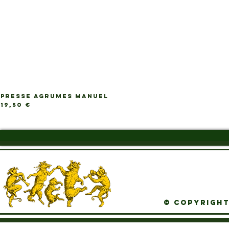
PRESSE AGRUMES MANUEL
Ap
Prix
19,50 €
© Copyright