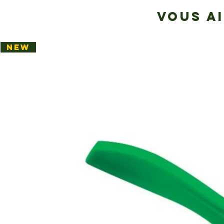
VOUS A
NEW