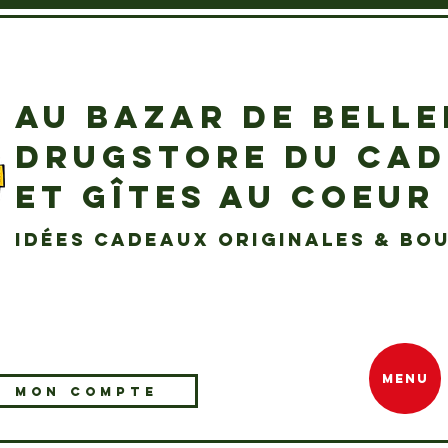
AU BAZAR DE BELL
DRUGSTORE DU CA
ET GÎTES AU COEUR
idées cadeaux originales & bou
MENU
MON COMPTE