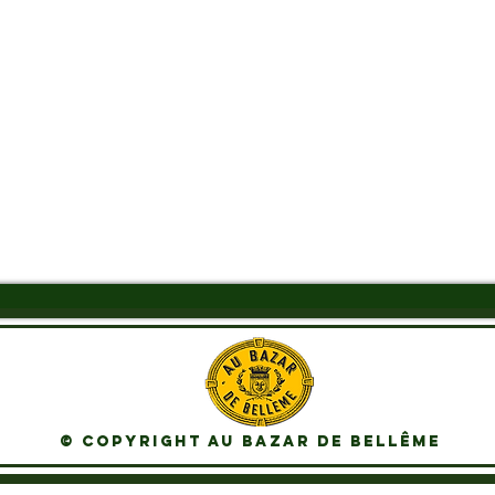
Aperçu rapide
© Copyright Au Bazar de Bellême