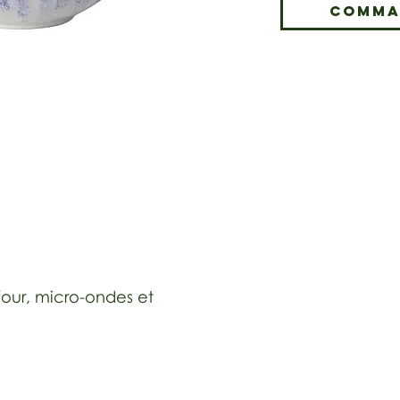
Comma
 four, micro-ondes et