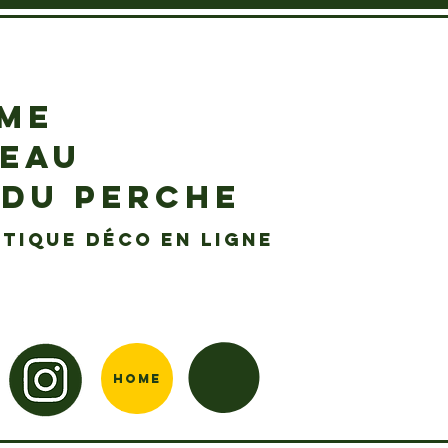
EME
DEAU
 DU PERCHE
tique déco en ligne
Home