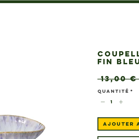
COUPEL
FIN BLE
 13,00 €
Quantité
*
Ajouter 