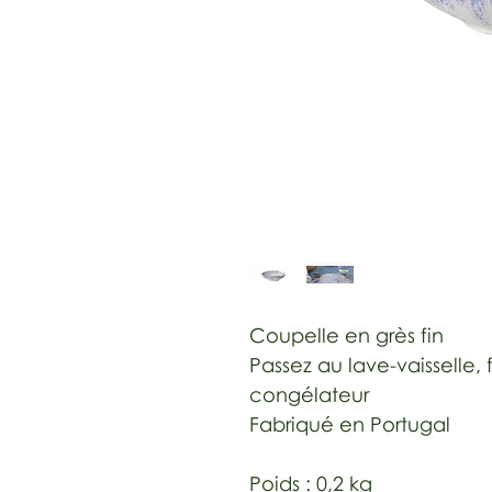
Coupelle en grès fin
Passez au lave-vaisselle,
congélateur
Fabriqué en Portugal
Poids :
0,2 kg