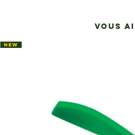
VOUS A
NEW