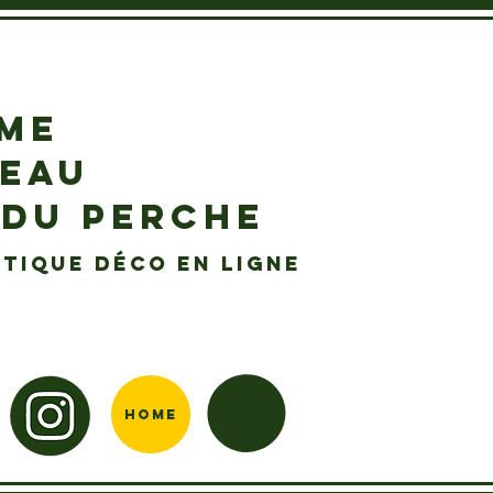
EME
DEAU
 DU PERCHE
tique déco en ligne
Home