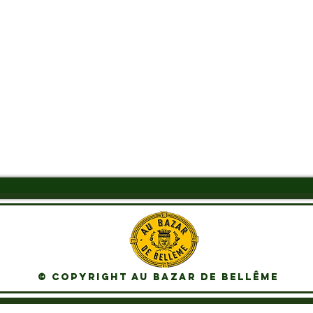
Aperçu rapide
© Copyright Au Bazar de Bellême