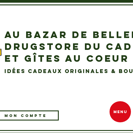
AU BAZAR DE BELL
DRUGSTORE DU CA
ET GÎTES AU COEUR
idées cadeaux originales & bou
MENU
MON COMPTE