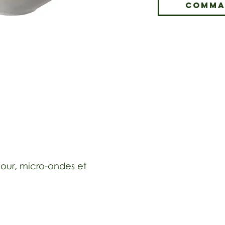
Comma
 four, micro-ondes et