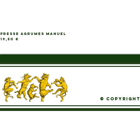
PRESSE AGRUMES MANUEL
Ap
Prix
19,50 €
© Copyright