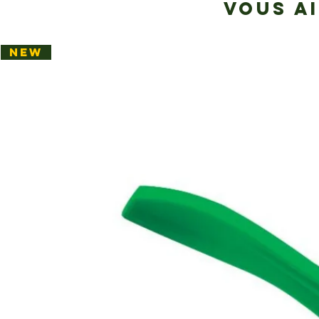
VOUS A
NEW