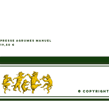
PRESSE AGRUMES MANUEL
Ap
Prix
19,50 €
© Copyright