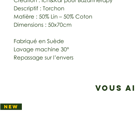
Création : Ich&Kar pour Bazartherapy
Descriptif : Torchon 
Matière : 50% Lin – 50% Coton
Dimensions : 50x70cm 
Fabriqué en Suède
Lavage machine 30°
Repassage sur l’envers
VOUS A
NEW