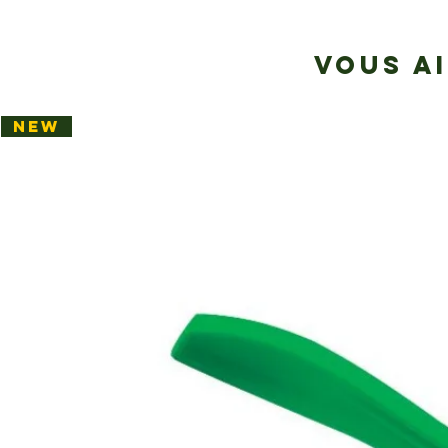
VOUS A
NEW