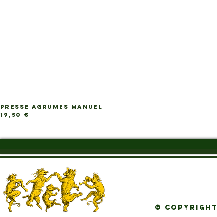
PRESSE AGRUMES MANUEL
Ap
Prix
19,50 €
© Copyright