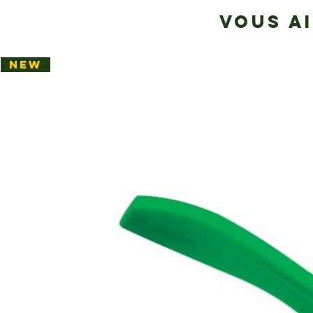
VOUS A
NEW