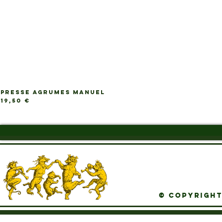
PRESSE AGRUMES MANUEL
Ap
Prix
19,50 €
© Copyright