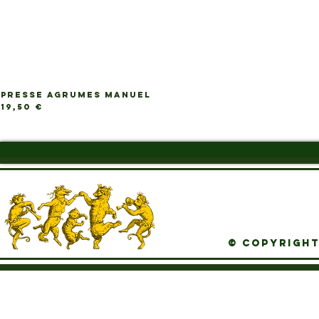
PRESSE AGRUMES MANUEL
Ap
Prix
19,50 €
© Copyright