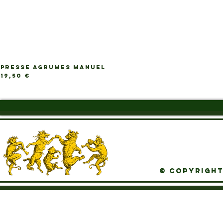
PRESSE AGRUMES MANUEL
Ap
Prix
19,50 €
© Copyright