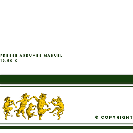
PRESSE AGRUMES MANUEL
Ap
Prix
19,50 €
© Copyright