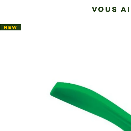
VOUS A
NEW