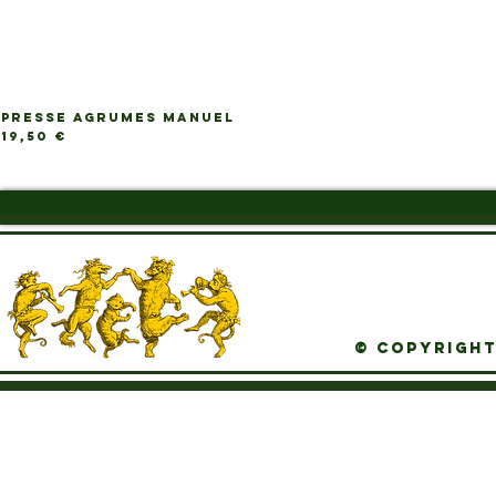
PRESSE AGRUMES MANUEL
Ap
Prix
19,50 €
© Copyright