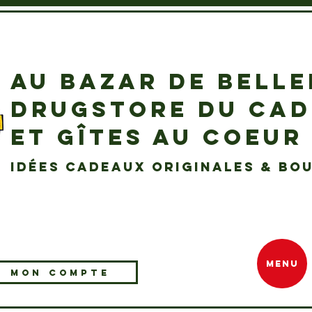
AU BAZAR DE BELL
DRUGSTORE DU CA
ET GÎTES AU COEUR
idées cadeaux originales & bou
MENU
MON COMPTE