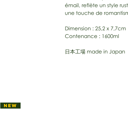
émail, reflète un style r
une touche de romantisme
Dimension : 25,2 x 7,7cm
Contenance : 1600ml
日本工場 made in Japan
NEW