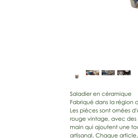
Saladier en céramique
Fabriqué dans la région
Les pièces sont ornées d
rouge vintage, avec des te
main qui ajoutent une t
artisanal. Chaque article