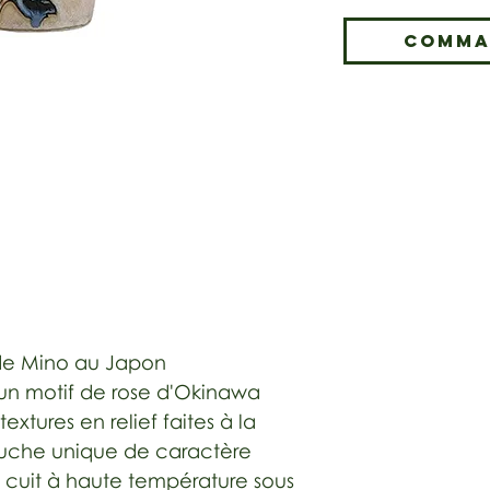
Comma
 de Mino au Japon
'un motif de rose d'Okinawa
xtures en relief faites à la
ouche unique de caractère
, cuit à haute température sous