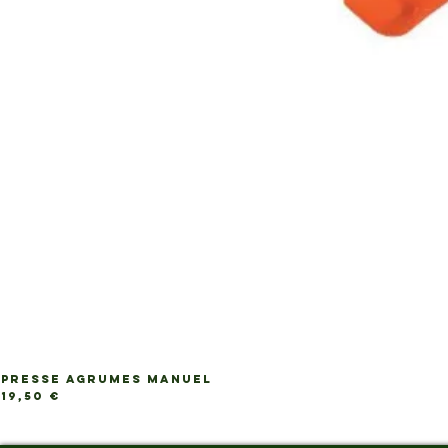
PRESSE AGRUMES MANUEL
Prix
19,50 €