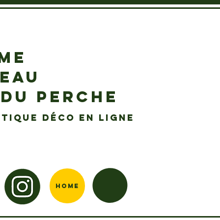
EME
DEAU
 DU PERCHE
tique déco en ligne
Home