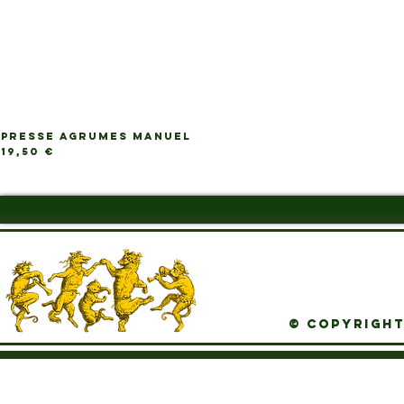
PRESSE AGRUMES MANUEL
Ap
Prix
19,50 €
© Copyright