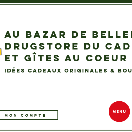
AU BAZAR DE BELL
DRUGSTORE DU CA
ET GÎTES AU COEUR
idées cadeaux originales & bou
MENU
MON COMPTE