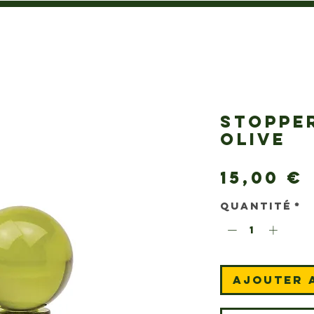
STOPPE
OLIVE
15,00 €
Quantité
*
Ajouter 