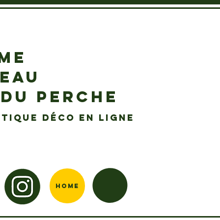
EME
DEAU
 DU PERCHE
tique déco en ligne
Home