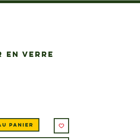
R EN VERRE
Prix
au panier