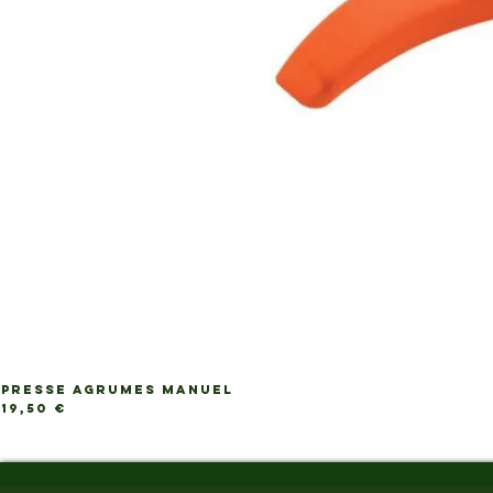
PRESSE AGRUMES MANUEL
Ap
Prix
19,50 €