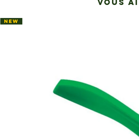
VOUS A
NEW