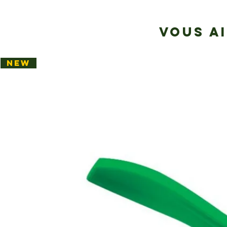
VOUS A
NEW