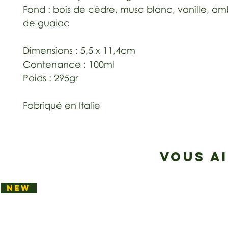
Fond : bois de cèdre, musc blanc, vanille, am
de guaiac
Dimensions : 5,5 x 11,4cm
Contenance : 100ml
Poids : 295gr
Fabriqué en Italie
VOUS A
NEW