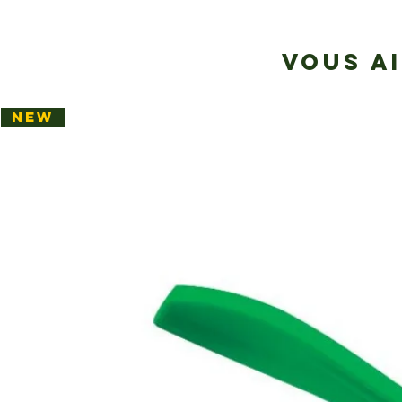
VOUS A
NEW