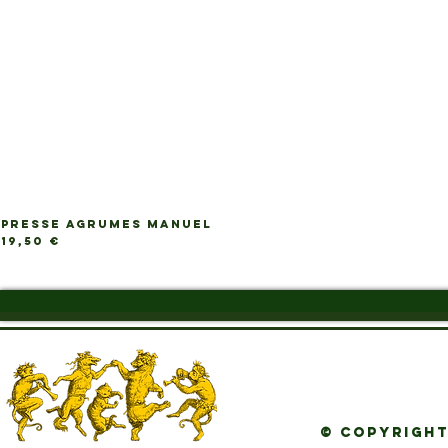
PRESSE AGRUMES MANUEL
Ap
Prix
19,50 €
© Copyright