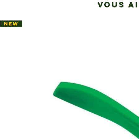
VOUS A
NEW