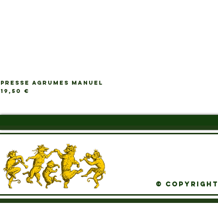
PRESSE AGRUMES MANUEL
Ap
Prix
19,50 €
© Copyright