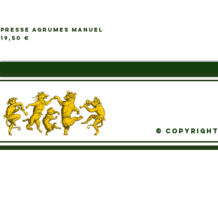
PRESSE AGRUMES MANUEL
Ap
Prix
19,50 €
© Copyright