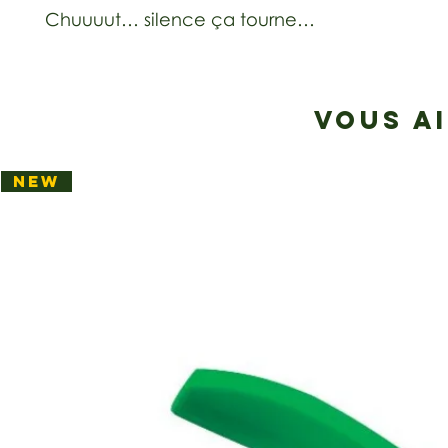
Chuuuut… silence ça tourne…
VOUS A
NEW