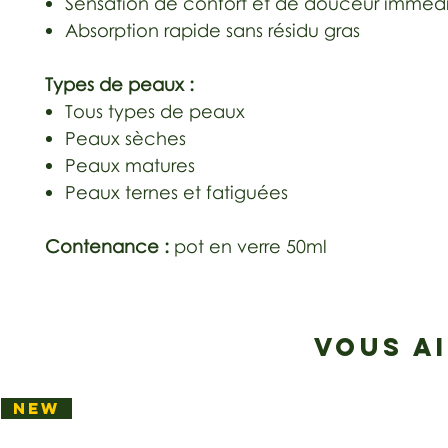
Sensation de confort et de douceur imméd
Absorption rapide sans résidu gras
Types de peaux :
Tous types de peaux
Peaux sèches
Peaux matures
Peaux ternes et fatiguées
Contenance :
pot en verre 50ml
VOUS A
NEW