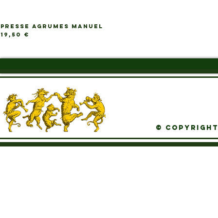
PRESSE AGRUMES MANUEL
Ap
Prix
19,50 €
© Copyright