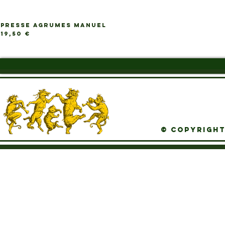
PRESSE AGRUMES MANUEL
Ap
Prix
19,50 €
© Copyright