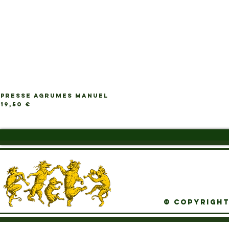
PRESSE AGRUMES MANUEL
Ap
Prix
19,50 €
© Copyright