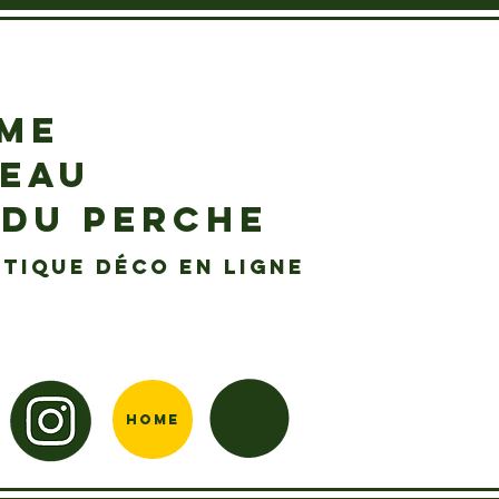
EME
DEAU
 DU PERCHE
tique déco en ligne
Home