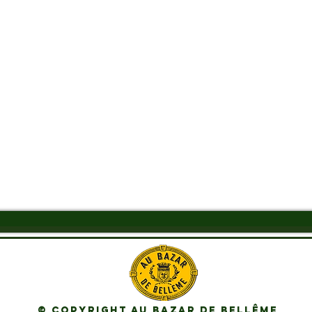
Quick View
© Copyright Au Bazar de Bellême