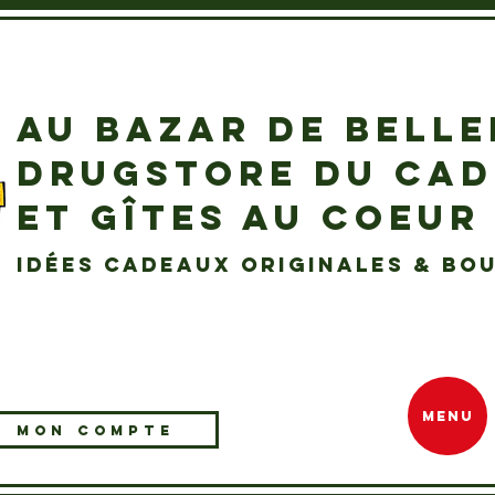
AU BAZAR DE BELL
DRUGSTORE DU CA
ET GÎTES AU COEUR
idées cadeaux originales & bou
MENU
MON COMPTE