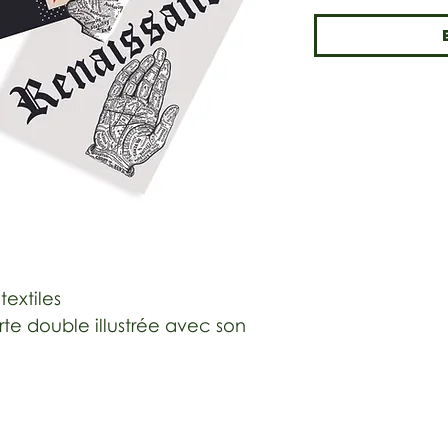
textiles
 double illustrée avec son
m