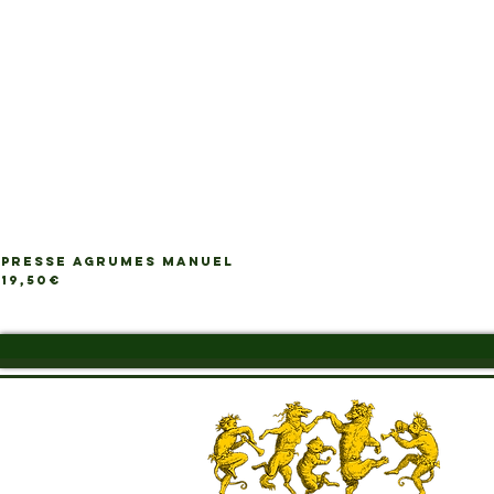
PRESSE AGRUMES MANUEL
Price
19,50€