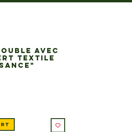
DOUBLE AVEC
RT TEXTILE
SSANCE"
ice
art