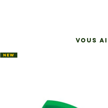
VOUS A
NEW