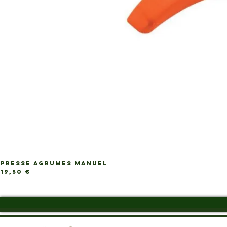
PRESSE AGRUMES MANUEL
Ap
Prix
19,50 €