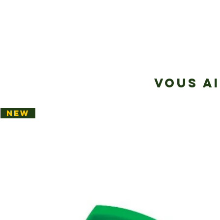
VOUS A
NEW