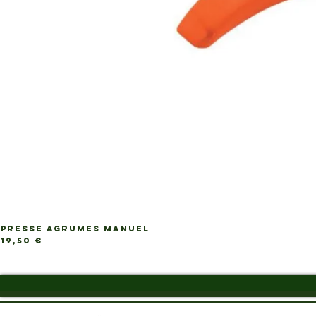
PRESSE AGRUMES MANUEL
Ap
Prix
19,50 €