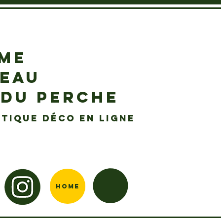
EME
DEAU
 DU PERCHE
tique déco en ligne
Home