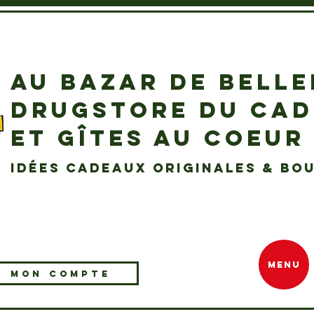
AU BAZAR DE BELL
DRUGSTORE DU CA
ET GÎTES AU COEUR
idées cadeaux originales & bou
MENU
MON COMPTE