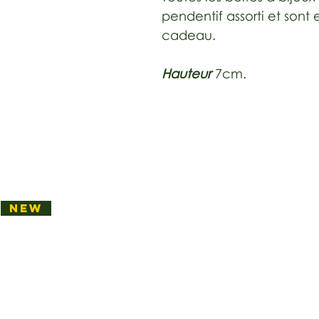
pendentif assorti et sont
cadeau.
Hauteur
7cm.
NEW