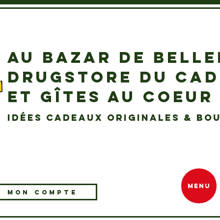
AU BAZAR DE BELL
DRUGSTORE DU CA
ET GÎTES AU COEUR
idées cadeaux originales & bou
MENU
MON COMPTE