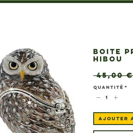
BOITE P
HIBOU
 45,00 €
Quantité
*
Ajouter 