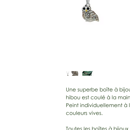
Une superbe boîte à bijou
hibou est coulé à la main
Peint individuellement 
couleurs vives.
Toutes les boîtes à bijoux