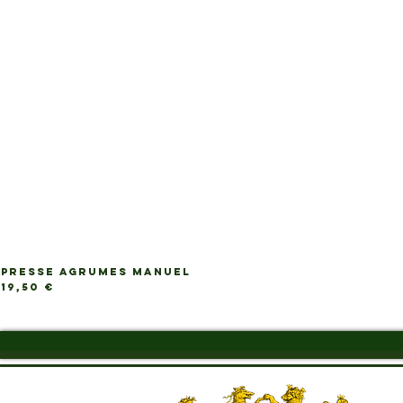
PRESSE AGRUMES MANUEL
Prix
19,50 €