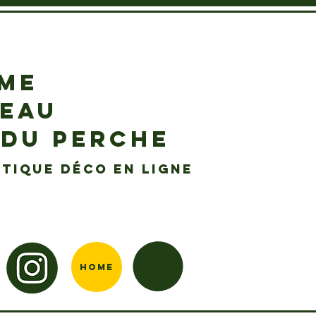
EME
DEAU
 DU PERCHE
tique déco en ligne
Home