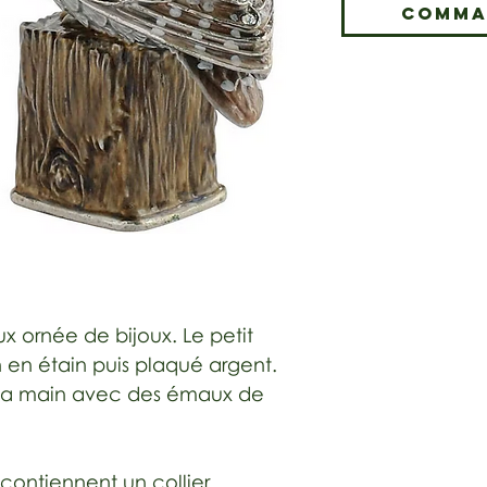
Comma
x ornée de bijoux. Le petit
 en étain puis plaqué argent.
à la main avec des émaux de
 contiennent un collier