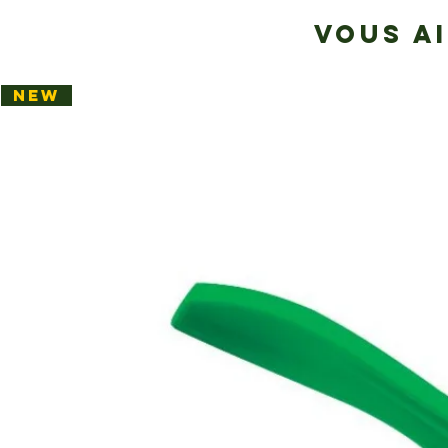
VOUS A
NEW