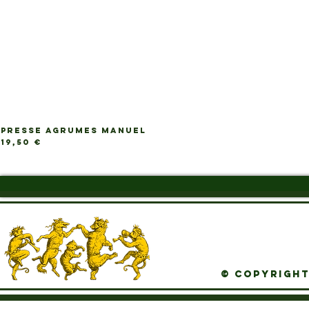
PRESSE AGRUMES MANUEL
Ap
Prix
19,50 €
© Copyright