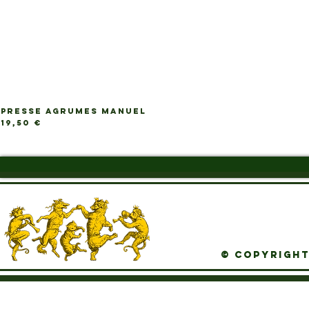
PRESSE AGRUMES MANUEL
Ap
Prix
19,50 €
© Copyright