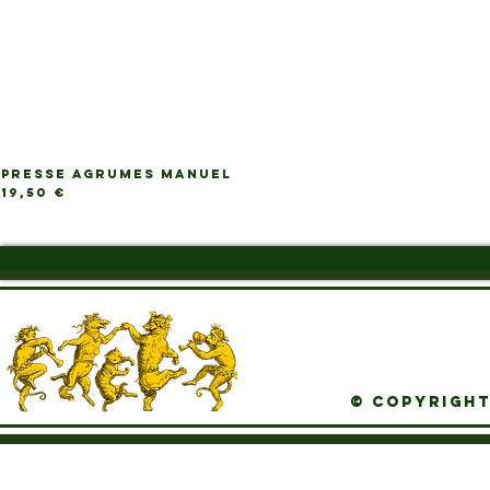
PRESSE AGRUMES MANUEL
Ap
Prix
19,50 €
© Copyright