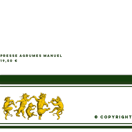
PRESSE AGRUMES MANUEL
Ap
Prix
19,50 €
© Copyright