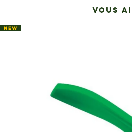
VOUS A
NEW