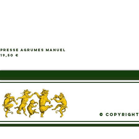
PRESSE AGRUMES MANUEL
Ap
Prix
19,50 €
© Copyright