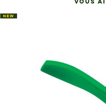
VOUS A
NEW