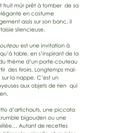
fruit mûr prêt à tomber de sa
 élégante en costume
gement assis sur son banc, il
aisie silencieuse.
couteau
est une invitation à
qu’à table, en s’inspirant de la
 du thème d’un porte-couteau
ir des tiroirs. Longtemps mal-
e sur la nappe. C’est un
yeuses aux objets de rien qui
ien.
itto d’artichauts, une piccata
 crumble bigouden ou une
illée… Autant de recettes