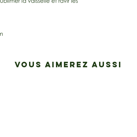
blimer la vaisselle et ravir les
cm
VOUS AIMEREZ AUSSI