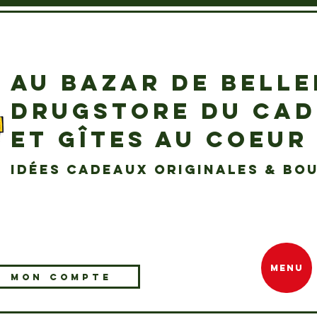
AU BAZAR DE BELL
DRUGSTORE DU CA
ET GÎTES AU COEUR
idées cadeaux originales & bou
MENU
MON COMPTE