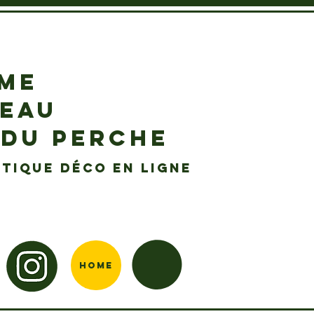
EME
DEAU
 DU PERCHE
tique déco en ligne
Home