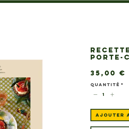
RECETT
PORTE-
35,00 €
Quantité
*
Ajouter 