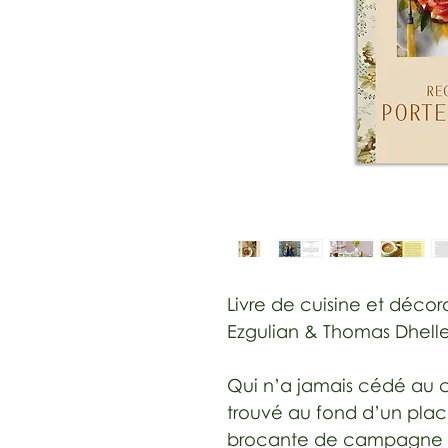
Livre de cuisine et décor
Ezgulian & Thomas Dhel
Qui n’a jamais cédé au 
trouvé au fond d’un plac
brocante de campagne ?