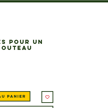
ES POUR UN
COUTEAU
Prix
au panier