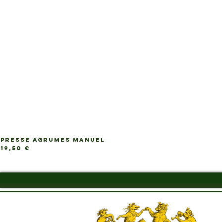
PRESSE AGRUMES MANUEL
Prix
19,50 €