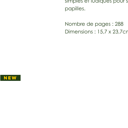
simples et ludiques pour su
papilles.
Nombre de pages : 288
Dimensions : 15,7 x 23,7
NEW