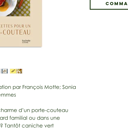
Comma
ation par François Motte; Sonia
lemmes
charme d’un porte-couteau
ard familial ou dans une
 Tantôt caniche vert