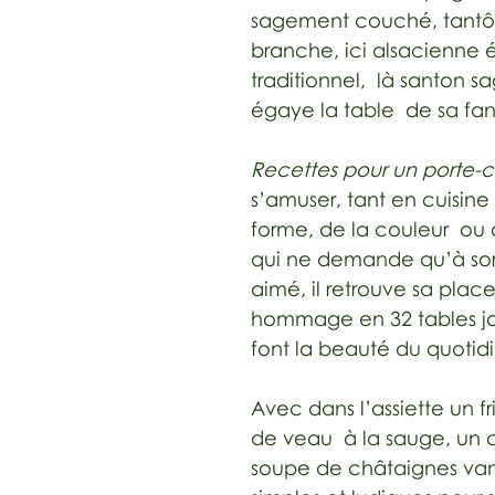
sagement couché, tantôt 
branche, ici alsacienne
traditionnel, là santon sa
égaye la table de sa fant
Recettes pour un porte-
s’amuser, tant en cuisine 
forme, de la couleur ou
qui ne demande qu’à sort
aimé, il retrouve sa plac
hommage en 32 tables jo
font la beauté du quotid
Avec dans l’assiette un fr
de veau à la sauge, un
soupe de châtaignes van