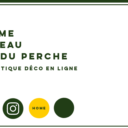
EME
DEAU
 DU PERCHE
tique déco en ligne
Home