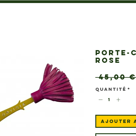
PORTE-
ROSE
 45,00 €
Quantité
*
Ajouter 