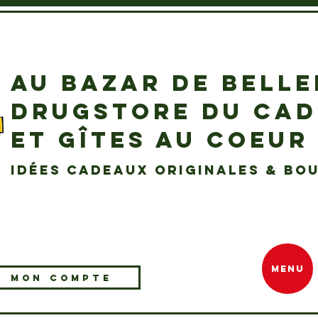
AU BAZAR DE BELL
DRUGSTORE DU CA
ET GÎTES AU COEUR
idées cadeaux originales & bou
MENU
MON COMPTE