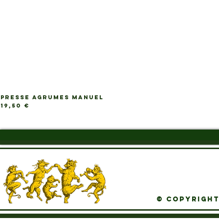
PRESSE AGRUMES MANUEL
Ap
Prix
19,50 €
© Copyright