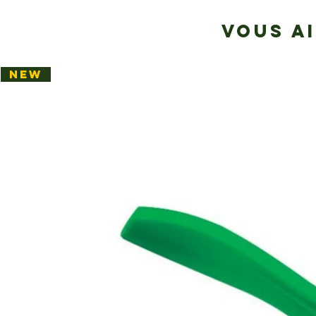
VOUS A
NEW