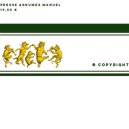
PRESSE AGRUMES MANUEL
Ap
Prix
19,50 €
© Copyright