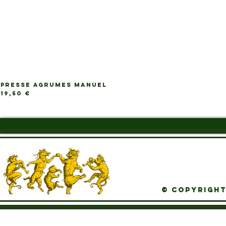
PRESSE AGRUMES MANUEL
Ap
Prix
19,50 €
© Copyright