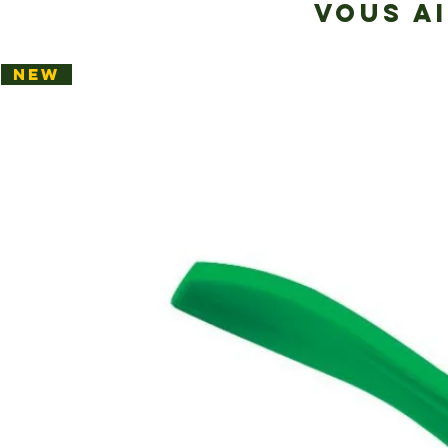
VOUS A
NEW