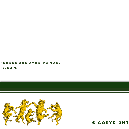
PRESSE AGRUMES MANUEL
Ap
Prix
19,50 €
© Copyright