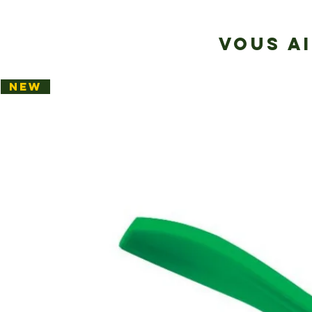
VOUS A
NEW