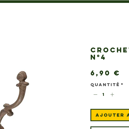
CROCHE
N°4
P
6,90 €
Quantité
*
Ajouter 