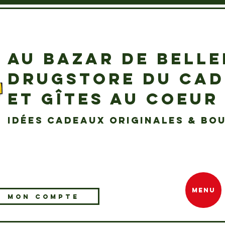
AU BAZAR DE BELL
DRUGSTORE DU CA
ET GÎTES AU COEUR
idées cadeaux originales & bou
MENU
MON COMPTE