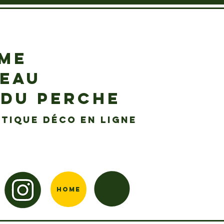
EME
DEAU
 DU PERCHE
tique déco en ligne
Home