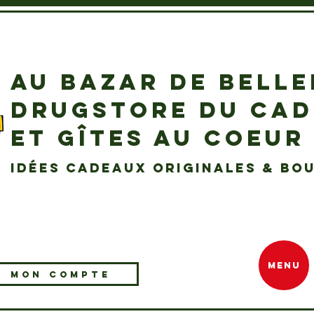
AU BAZAR DE BELL
DRUGSTORE DU CA
ET GÎTES AU COEUR
idées cadeaux originales & bou
MENU
MON COMPTE