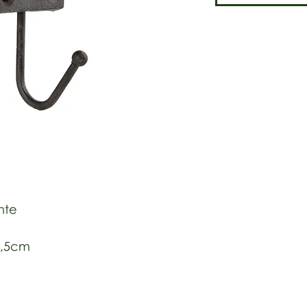
nte
13,5cm