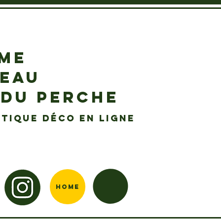
EME
DEAU
 DU PERCHE
tique déco en ligne
Home