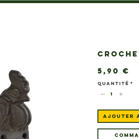
CROCHE
P
5,90 €
Quantité
*
Ajouter 
Comma