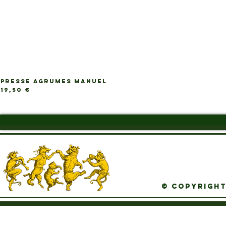
PRESSE AGRUMES MANUEL
Ap
Prix
19,50 €
© Copyright