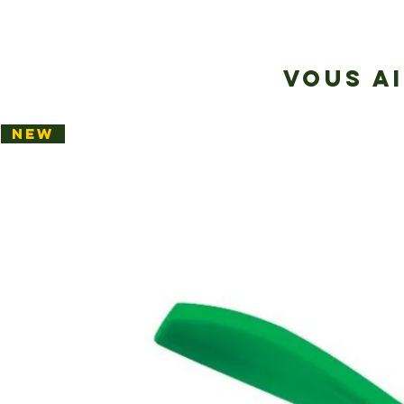
VOUS A
NEW