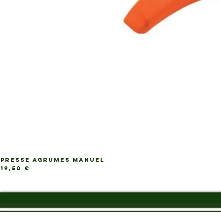
PRESSE AGRUMES MANUEL
Ap
Prix
19,50 €