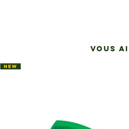
VOUS A
NEW