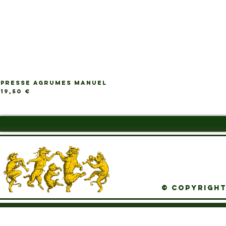
PRESSE AGRUMES MANUEL
Ap
Prix
19,50 €
© Copyright