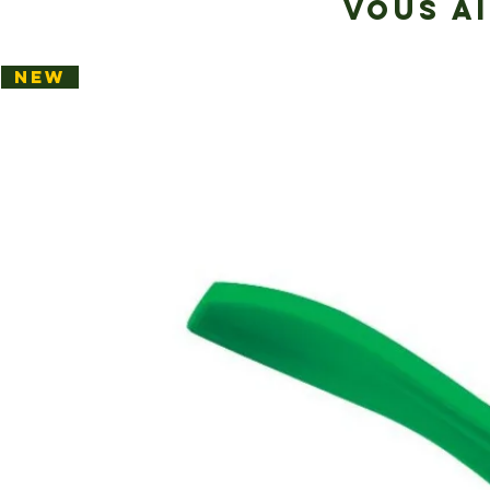
VOUS A
NEW