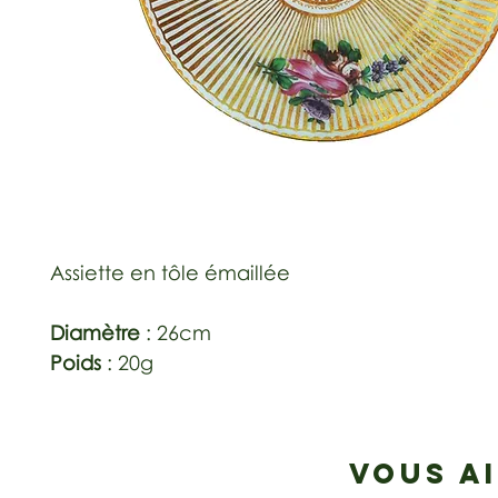
Assiette en tôle émaillée
Diamètre
: 26cm
Poids
: 20g
VOUS A