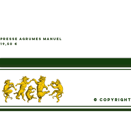
PRESSE AGRUMES MANUEL
Ap
Prix
19,50 €
© Copyright